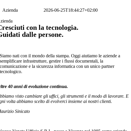
Salta
al
Azienda
VenetaUfficio
2026-06-25T18:44:27+02:00
contenuto
zienda
Cresciuti con la tecnologia.
Guidati dalle persone.
Siamo nati con il mondo della stampa. Oggi aiutiamo le aziende a
semplificare infrastrutture, gestire i flussi documentali, la
comunicazione e la sicurezza informatica con un unico partner
tecnologico.
ltre 40 anni di evoluzione continua.
bbiamo visto cambiare gli uffici, gli strumenti e il modo di lavorare. E
gni volta abbiamo scelto di evolverci insieme ai nostri clienti.
aurizio Sinicato