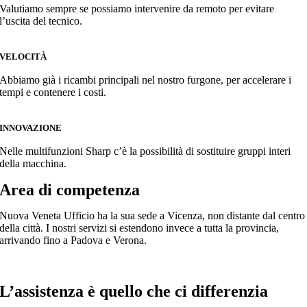
Valutiamo sempre se possiamo intervenire da remoto per evitare
l’uscita del tecnico.
VELOCITÀ
Abbiamo già i ricambi principali nel nostro furgone, per accelerare i
tempi e contenere i costi.
INNOVAZIONE
Nelle multifunzioni Sharp c’è la possibilità di sostituire gruppi interi
della macchina.
Area di competenza
Nuova Veneta Ufficio ha la sua sede a Vicenza, non distante dal centro
della città. I nostri servizi si estendono invece a tutta la provincia,
arrivando fino a Padova e Verona.
L’assistenza è quello che ci differenzia
Assistenz