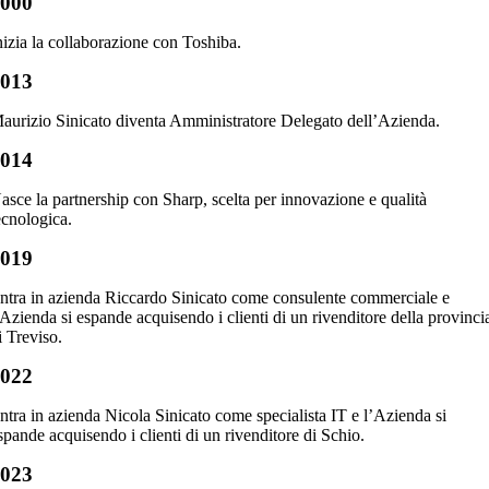
2000
nizia la collaborazione con Toshiba.
2013
aurizio Sinicato diventa Amministratore Delegato dell’Azienda.
2014
asce la partnership con Sharp, scelta per innovazione e qualità
ecnologica.
2019
ntra in azienda Riccardo Sinicato come consulente commerciale e
’Azienda si espande acquisendo i clienti di un rivenditore della provinci
i Treviso.
2022
ntra in azienda Nicola Sinicato come specialista IT e l’Azienda si
spande acquisendo i clienti di un rivenditore di Schio.
2023