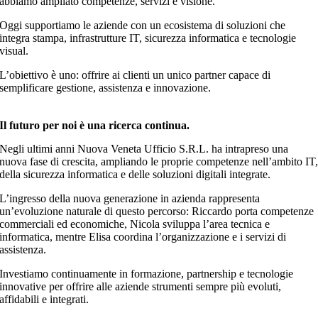
abbiamo ampliato competenze, servizi e visione.
Oggi supportiamo le aziende con un ecosistema di soluzioni che
integra stampa, infrastrutture IT, sicurezza informatica e tecnologie
visual.
L’obiettivo è uno: offrire ai clienti un unico partner capace di
semplificare gestione, assistenza e innovazione.
Il futuro per noi è una ricerca continua.
Negli ultimi anni Nuova Veneta Ufficio S.R.L. ha intrapreso una
nuova fase di crescita, ampliando le proprie competenze nell’ambito IT
della sicurezza informatica e delle soluzioni digitali integrate.
L’ingresso della nuova generazione in azienda rappresenta
un’evoluzione naturale di questo percorso: Riccardo porta competenze
commerciali ed economiche, Nicola sviluppa l’area tecnica e
informatica, mentre Elisa coordina l’organizzazione e i servizi di
assistenza.
Investiamo continuamente in formazione, partnership e tecnologie
innovative per offrire alle aziende strumenti sempre più evoluti,
affidabili e integrati.