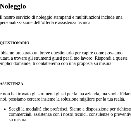
Noleggio
Il nostro servizio di noleggio stampanti e multifunzioni include una
personalizzazione dell’offerta e assistenza tecnica.
oleggio
QUESTIONARIO
bbiamo preparato un breve questionario per capire come possiamo
iutarti a trovare gli strumenti giusti per il tuo lavoro. Rispondi a queste
emplici domande, ti contatteremo con una proposta su misura.
ASSISTENZA
e non hai trovato gli strumenti giusti per la tua azienda, ma vuoi affidart
 noi, possiamo cercare insieme la soluzione migliore per la tua realtà.
Scegli la modalità che preferisci. Siamo a disposizione per richiest
commerciali, assistenza con i nostri tecnici, consulenze o preventiv
su misura.